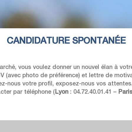
CANDIDATURE SPONTANÉE
marché, vous voulez donner un nouvel élan à votr
 (avec photo de préférence) et lettre de motiva
ez-nous votre profil, exposez-nous vos attentes
ter par téléphone (
Lyon
: 04.72.40.01.41 –
Pari