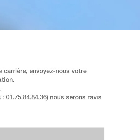
e carrière, envoyez-nous votre
tion.
.
s
: 01.75.84.84.36) nous serons ravis