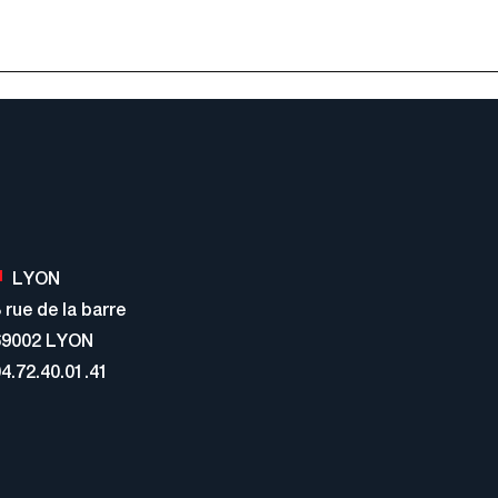
LYON
 rue de la barre
69002 LYON
4.72.40.01.41