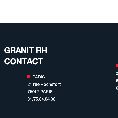
GRANIT RH
CONTACT
3
PARIS
21 rue Rochefort
0
75017 PARIS
01.75.84.84.36