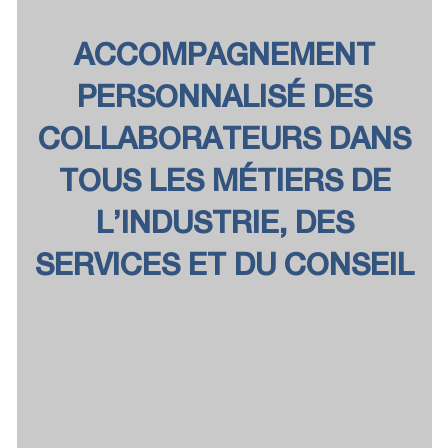
ACCOMPAGNEMENT
PERSONNALISÉ DES
COLLABORATEURS DANS
TOUS LES MÉTIERS DE
L’INDUSTRIE, DES
SERVICES ET DU CONSEIL