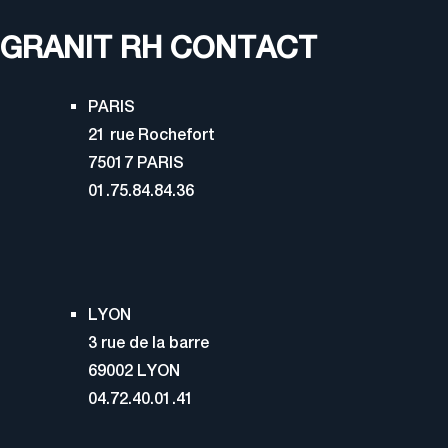
professionnel durable.
Poste…
GRANIT RH CONTACT
PARIS
21 rue Rochefort
75017 PARIS
01.75.84.84.36
LYON
3 rue de la barre
69002 LYON
04.72.40.01.41