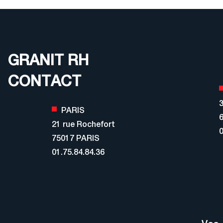
GRANIT RH
CONTACT
3
PARIS
21 rue Rochefort
0
75017 PARIS
01.75.84.84.36