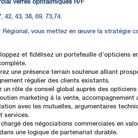
ial verres ophtalmiques H/F
 42, 43, 38, 69, 73,74.
r Régional, vous mettez en œuvre la stratégie 
oppez et fidélisez un portefeuille d’opticiens e
complète.
ez une présence terrain soutenue alliant prospe
ement régulier des clients existants.
 un rôle de conseil global auprès des opticiens
soutien marketing à la vente, accompagnement a
lation avec les mutuelles, argumentaires techni
t services.
 chargé des négociations commerciales en valori
 dans une logique de partenariat durable.