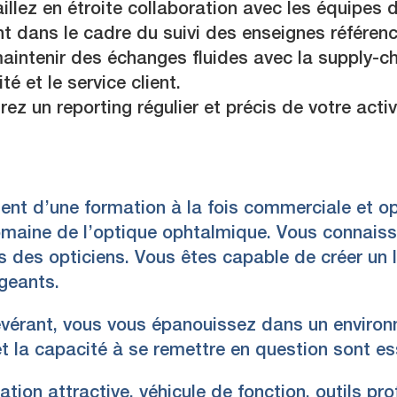
illez en étroite collaboration avec les équipes 
 dans le cadre du suivi des enseignes référen
maintenir des échanges fluides avec la supply-ch
té et le service client.
ez un reporting régulier et précis de votre activ
ment d’une formation à la fois commerciale et o
omaine de l’optique ophtalmique. Vous connaiss
es des opticiens. Vous êtes capable de créer un 
igeants.
évérant, vous vous épanouissez dans un envir
é et la capacité à se remettre en question sont es
ion attractive, véhicule de fonction, outils pr