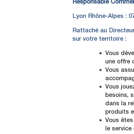
Responsable Commerc
Lyon Rhône-Alpes : 07,
Rattaché au Directeu
sur votre territoire :
Vous dével
une offre 
Vous assur
accompagn
Vous jouez
besoins, 
dans la re
produits e
Vous êtes
le service