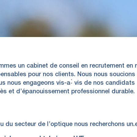
mes un cabinet de conseil en recrutement en r
pensables pour nos clients. Nous nous soucions d
s nous engageons vis-a-̀ vis de nos candidats 
rès et d’épanouissement professionnel durable.
u du secteur de l’optique nous recherchons un.