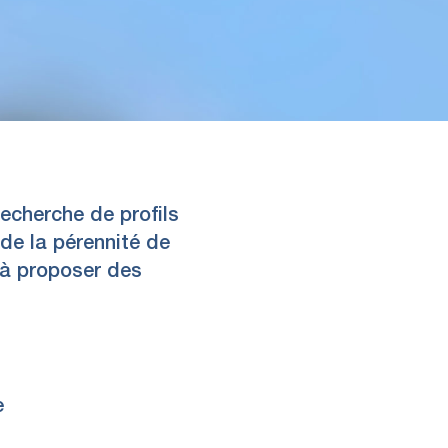
echerche de profils
e la pérennité de
à proposer des
e