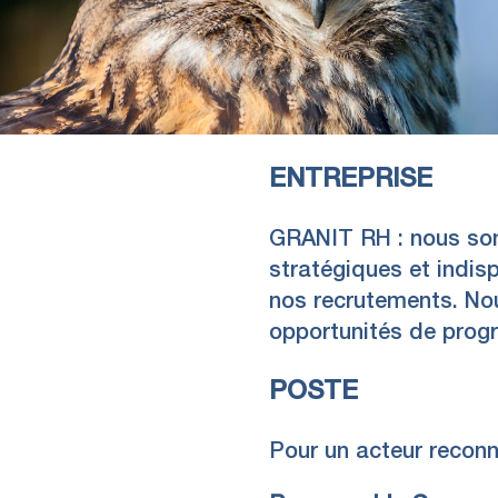
ENTREPRISE
GRANIT RH : nous som
stratégiques et indis
nos recrutements. Nou
opportunités de prog
POSTE
Pour un acteur reconn