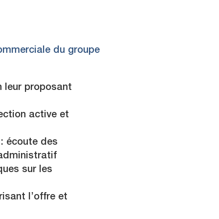
commerciale du groupe
n leur proposant
ction active et
 : écoute des
dministratif
ques sur les
sant l’offre et