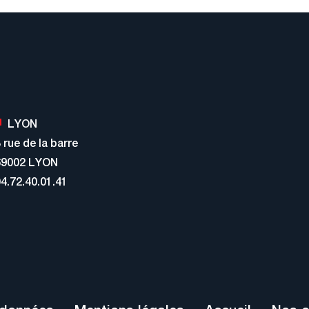
LYON
 rue de la barre
69002 LYON
4.72.40.01.41